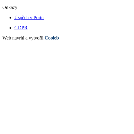
Odkazy
Úspěch v Portu
GDPR
Web navrhl a vytvořil
Cooleb