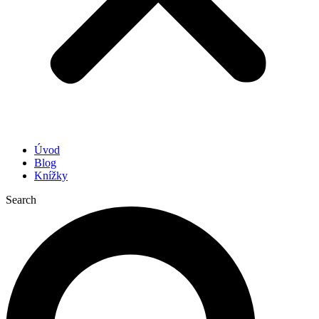
Úvod
Blog
Knížky
Search