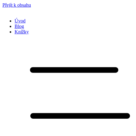
Přejít k obsahu
Úvod
Blog
Knížky