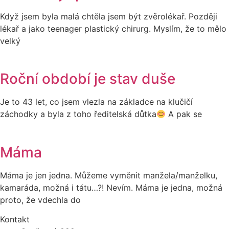
Když jsem byla malá chtěla jsem být zvěrolékař. Později
lékař a jako teenager plastický chirurg. Myslím, že to mělo
velký
Roční období je stav duše
Je to 43 let, co jsem vlezla na základce na klučičí
záchodky a byla z toho ředitelská důtka
A pak se
Máma
Máma je jen jedna. Můžeme vyměnit manžela/manželku,
kamaráda, možná i tátu…?! Nevím. Máma je jedna, možná
proto, že vdechla do
Kontakt