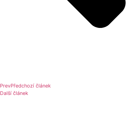
Prev
Předchozí článek
Další článek