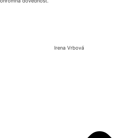
ohromná dovednost.
Irena Vrbová