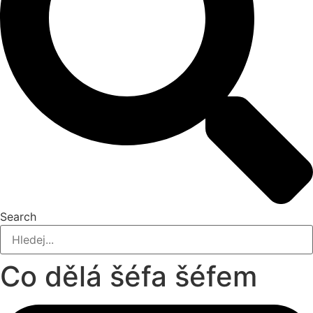
Search
Co dělá šéfa šéfem