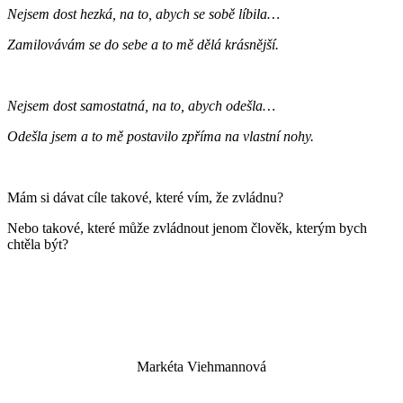
Nejsem dost hezká, na to, abych se sobě líbila…
Zamilovávám se do sebe a to mě dělá krásnější.
Nejsem dost samostatná, na to, abych odešla…
Odešla jsem a to mě postavilo zpříma na vlastní nohy.
Mám si dávat cíle takové, které vím, že zvládnu?
Nebo takové, které může zvládnout jenom člověk, kterým bych
chtěla být?
Markéta Viehmannová