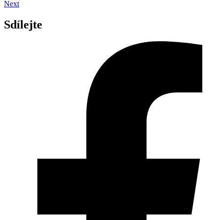
Next
Sdílejte