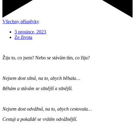
Všechny příspěvky
3 prosince, 2023
Ze života
Žiju to, co jsem? Nebo se stávám tím, co žiju?
Nejsem dost silná, na to, abych běhala…
Běhám a stávám se silnější a silnější.
Nejsem dost odvážná, na to, abych cestovala…
Cestuji a pokaždé se vrátím odvážnější.