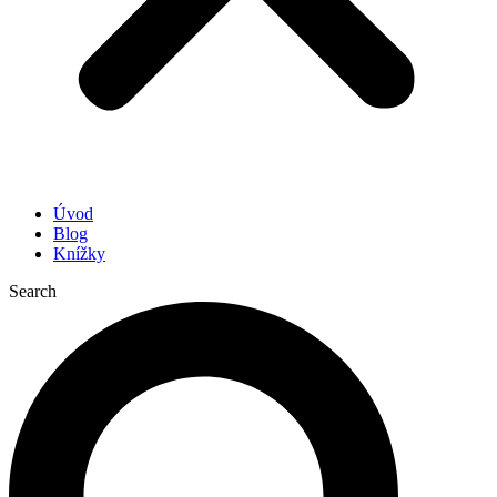
Úvod
Blog
Knížky
Search