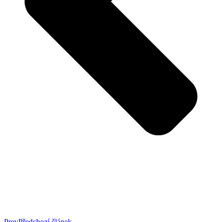
Prev
Předchozí článek