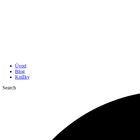
Úvod
Blog
Knížky
Search