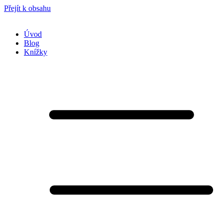
Přejít k obsahu
Úvod
Blog
Knížky