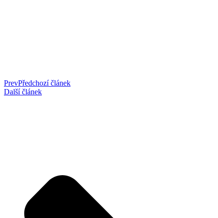
Prev
Předchozí článek
Další článek