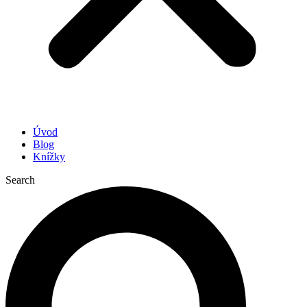
Úvod
Blog
Knížky
Search