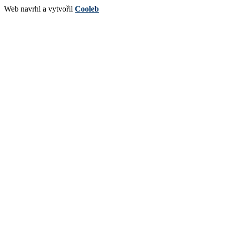
Web navrhl a vytvořil
Cooleb