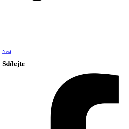
Next
Sdílejte