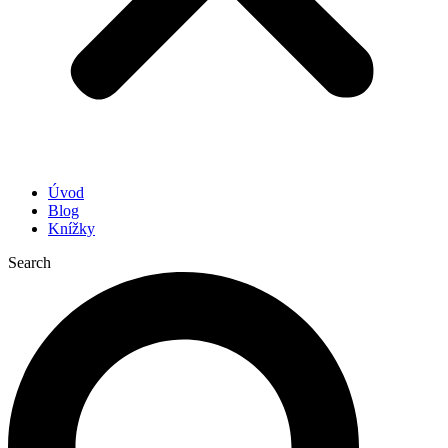
Úvod
Blog
Knížky
Search