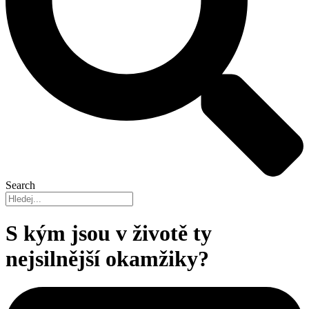
Search
S kým jsou v životě ty
nejsilnější okamžiky?