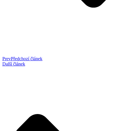
Prev
Předchozí článek
Další článek