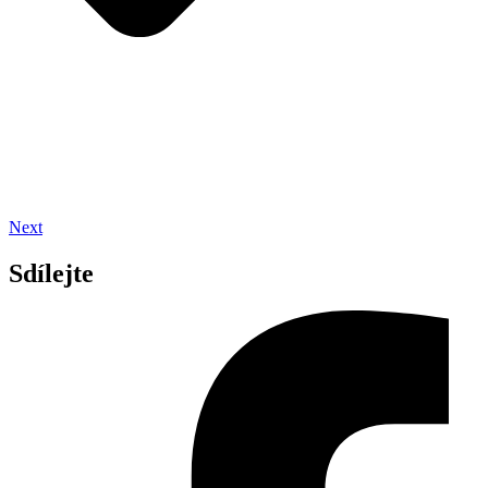
Next
Sdílejte