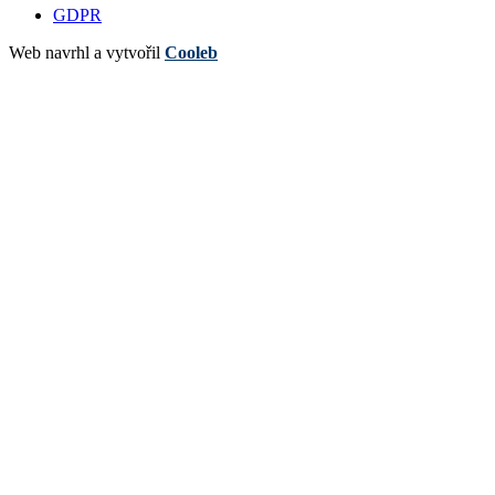
GDPR
Web navrhl a vytvořil
Cooleb