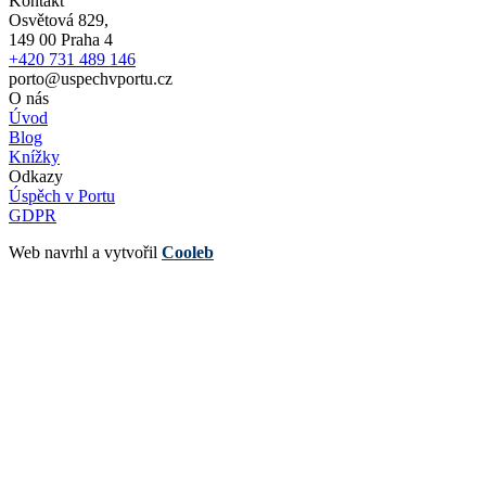
Kontakt
Osvětová 829,
149 00 Praha 4
+420 731 489 146
porto@uspechvportu.cz
O nás
Úvod
Blog
Knížky
Odkazy
Úspěch v Portu
GDPR
Web navrhl a vytvořil
Cooleb