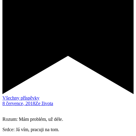
Všechny příspěvky
8 července, 2018
Ze života
Rozum: Mám problém, už déle.
Srdce: Já vím, pracuji na tom.