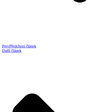
Prev
Předchozí článek
Další článek