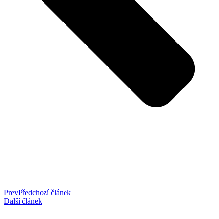
Prev
Předchozí článek
Další článek