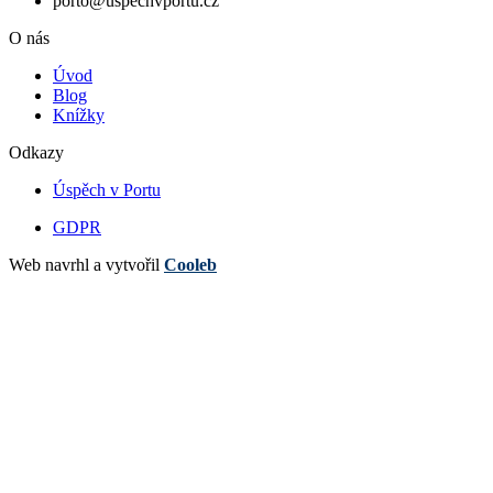
porto@uspechvportu.cz
O nás
Úvod
Blog
Knížky
Odkazy
Úspěch v Portu
GDPR
Web navrhl a vytvořil
Cooleb