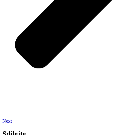
Next
Sdílejte