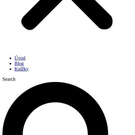
Úvod
Blog
Knížky
Search