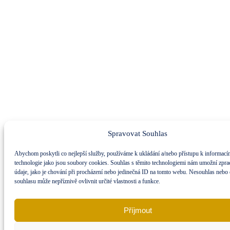
Spravovat Souhlas
Abychom poskytli co nejlepší služby, používáme k ukládání a/nebo přístupu k informacím
technologie jako jsou soubory cookies. Souhlas s těmito technologiemi nám umožní zpra
údaje, jako je chování při procházení nebo jedinečná ID na tomto webu. Nesouhlas nebo
souhlasu může nepříznivě ovlivnit určité vlastnosti a funkce.
Příjmout