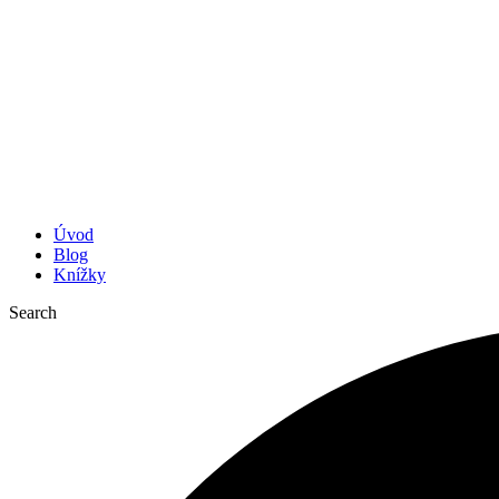
Úvod
Blog
Knížky
Search