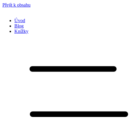
Přejít k obsahu
Úvod
Blog
Knížky