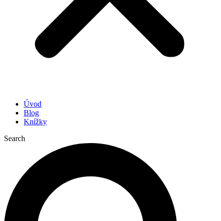
Úvod
Blog
Knížky
Search