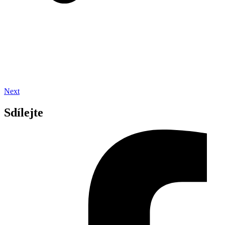
Next
Sdílejte