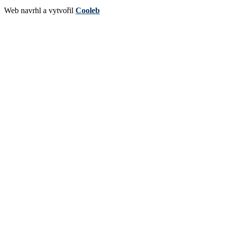
Web navrhl a vytvořil
Cooleb