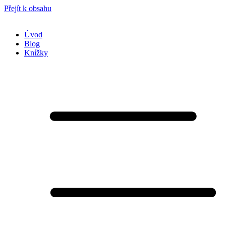
Přejít k obsahu
Úvod
Blog
Knížky