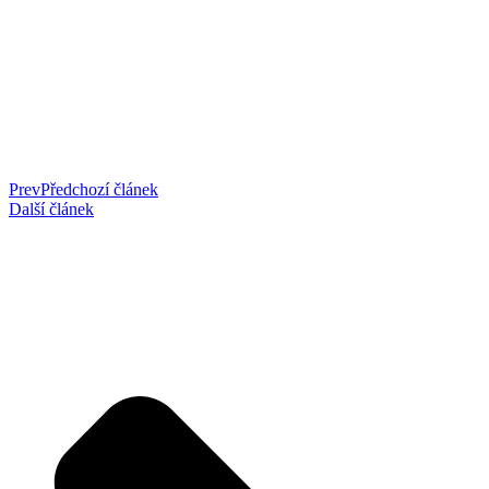
Prev
Předchozí článek
Další článek