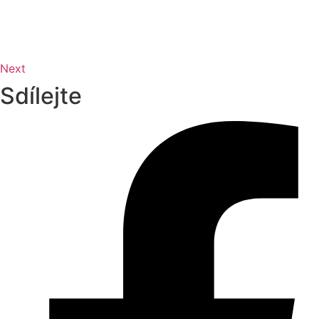
Next
Sdílejte