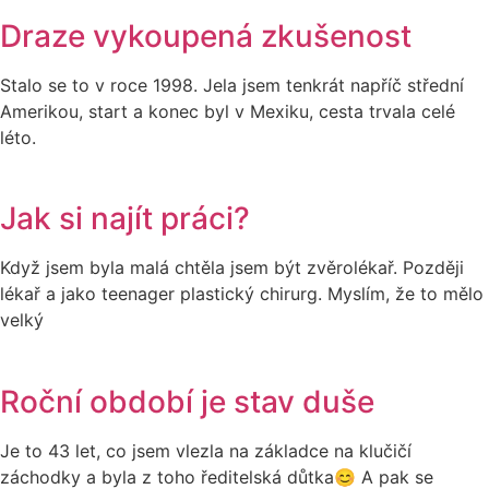
Draze vykoupená zkušenost
Stalo se to v roce 1998. Jela jsem tenkrát napříč střední
Amerikou, start a konec byl v Mexiku, cesta trvala celé
léto.
Jak si najít práci?
Když jsem byla malá chtěla jsem být zvěrolékař. Později
lékař a jako teenager plastický chirurg. Myslím, že to mělo
velký
Roční období je stav duše
Je to 43 let, co jsem vlezla na základce na klučičí
záchodky a byla z toho ředitelská důtka😊 A pak se