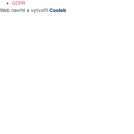
GDPR
Web navrhl a vytvořil
Cooleb