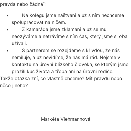
pravda nebo žádná“:
Na kolegu jsme naštvaní a už s ním nechceme
spolupracovat na ničem.
Z kamaráda jsme zklamaní a už se mu
neozýváme a netrávíme s ním čas, který jsme si oba
užívali.
S partnerem se rozejdeme s křivdou, že nás
nemiluje, a už nevidíme, že nás má rád. Nejsme v
kontaktu na úrovni blízkého člověka, se kterým jsme
prožili kus života a třeba ani na úrovni rodiče.
Takže otázka zní, co vlastně chceme? Mít pravdu nebo
něco jiného?
Markéta Viehmannová