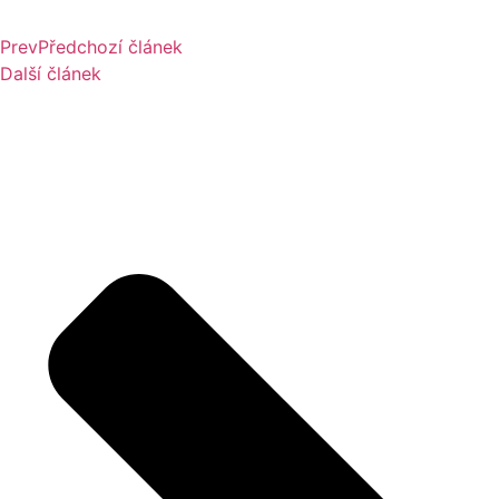
Prev
Předchozí článek
Další článek