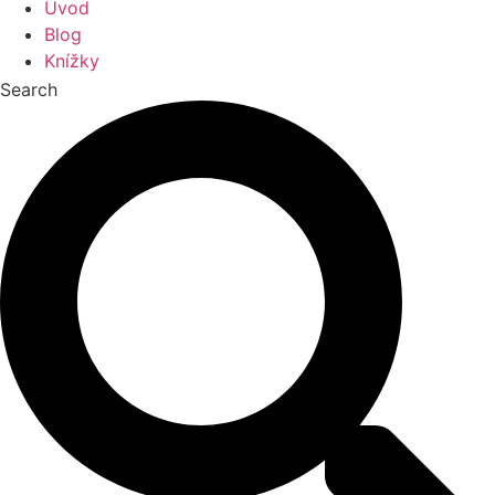
Úvod
Blog
Knížky
Search