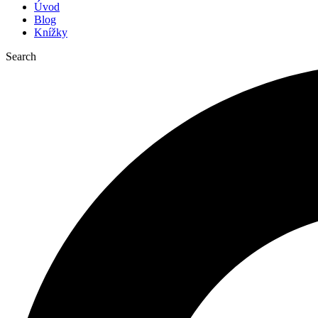
Úvod
Blog
Knížky
Search