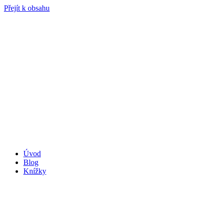
Přejít k obsahu
Úvod
Blog
Knížky