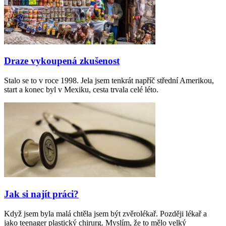
Draze vykoupená zkušenost
Stalo se to v roce 1998. Jela jsem tenkrát napříč střední Amerikou,
start a konec byl v Mexiku, cesta trvala celé léto.
Jak si najít práci?
Když jsem byla malá chtěla jsem být zvěrolékař. Později lékař a
jako teenager plastický chirurg. Myslím, že to mělo velký