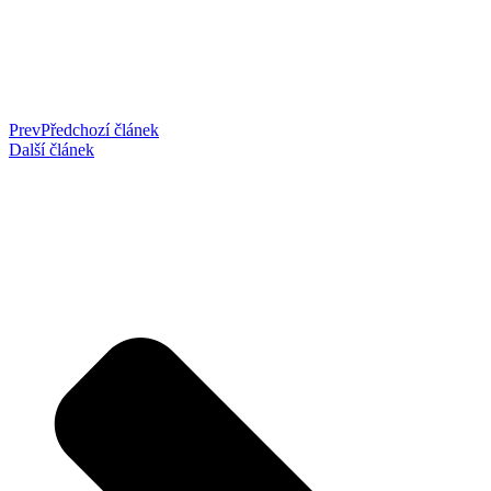
Prev
Předchozí článek
Další článek