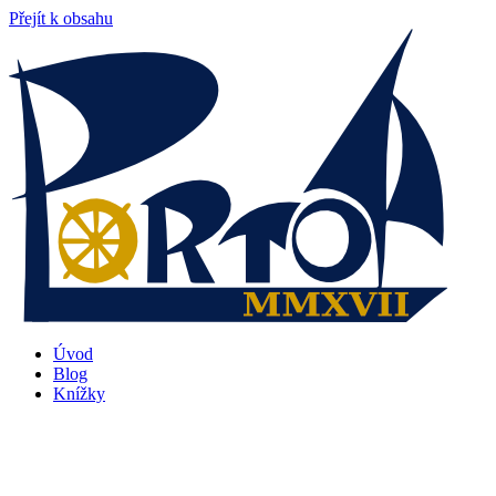
Přejít k obsahu
Úvod
Blog
Knížky