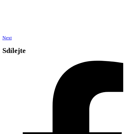
Next
Sdílejte