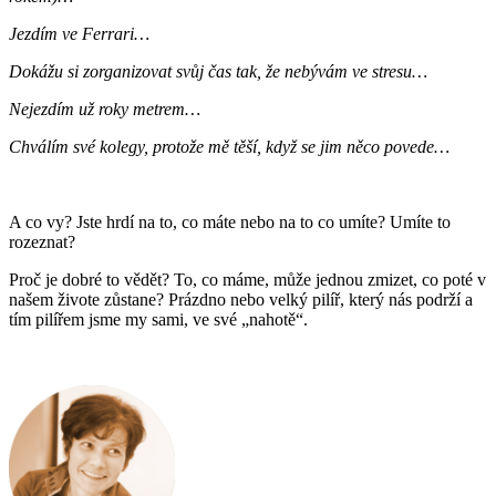
Jezdím ve Ferrari…
Dokážu si zorganizovat svůj čas tak, že nebývám ve stresu…
Nejezdím už roky metrem…
Chválím své kolegy, protože mě těší, když se jim něco povede…
A co vy? Jste hrdí na to, co máte nebo na to co umíte? Umíte to
rozeznat?
Proč je dobré to vědět? To, co máme, může jednou zmizet, co poté v
našem živote zůstane? Prázdno nebo velký pilíř, který nás podrží a
tím pilířem jsme my sami, ve své „nahotě“.