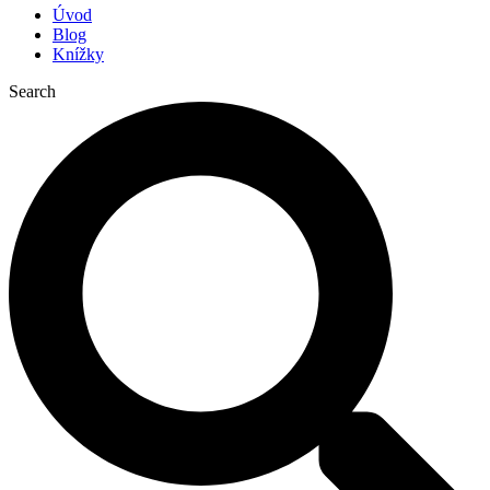
Úvod
Blog
Knížky
Search