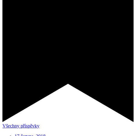
Všechny příspěvky