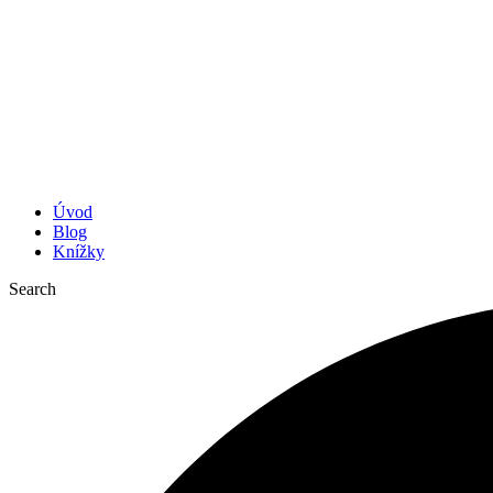
Úvod
Blog
Knížky
Search