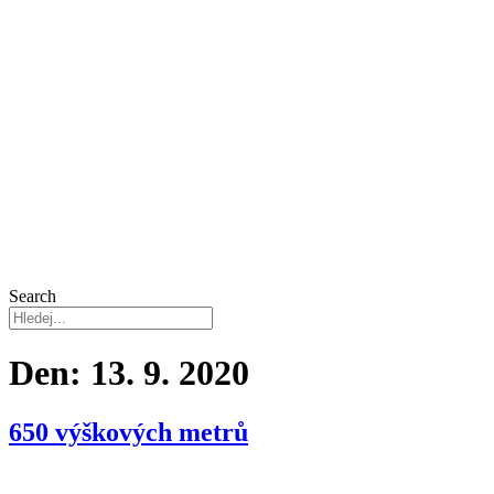
Search
Den:
13. 9. 2020
650 výškových metrů