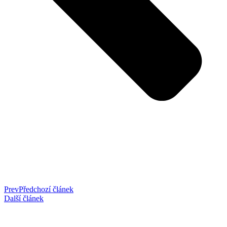
Prev
Předchozí článek
Další článek