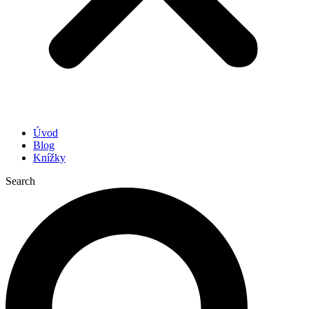
Úvod
Blog
Knížky
Search