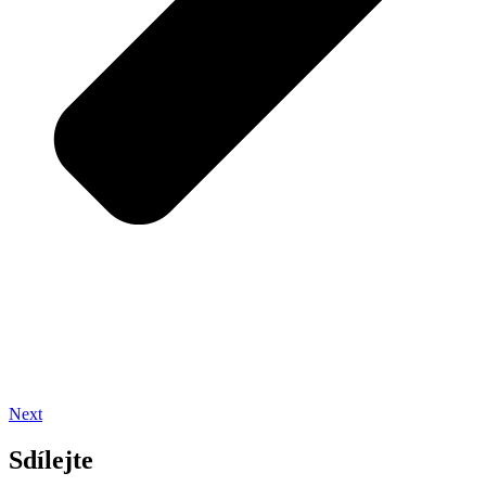
Next
Sdílejte