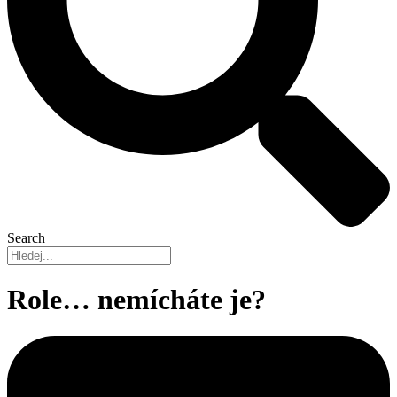
Search
Role… nemícháte je?