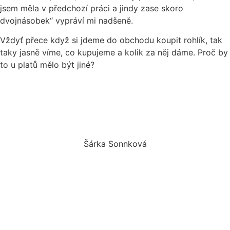
jsem měla v předchozí práci a jindy zase skoro
dvojnásobek“ vypráví mi nadšeně.
Vždyť přece když si jdeme do obchodu koupit rohlík, tak
taky jasně víme, co kupujeme a kolik za něj dáme. Proč by
to u platů mělo být jiné?
Šárka Sonnková