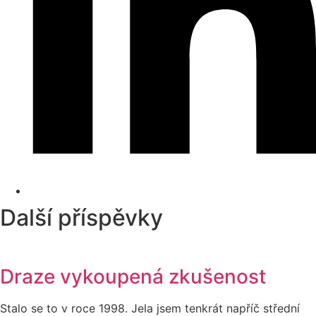
Další příspěvky
Draze vykoupená zkušenost
Stalo se to v roce 1998. Jela jsem tenkrát napříč střední