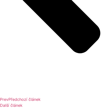
Prev
Předchozí článek
Další článek