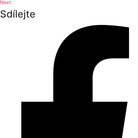
Next
Sdílejte