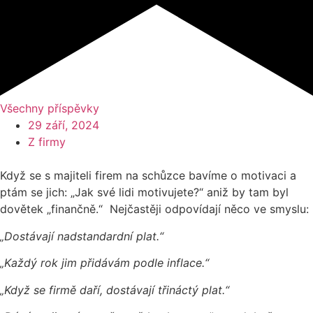
Všechny příspěvky
29 září, 2024
Z firmy
Když se s majiteli firem na schůzce bavíme o motivaci a
ptám se jich: „Jak své lidi motivujete?“ aniž by tam byl
dovětek „finančně.“ Nejčastěji odpovídají něco ve smyslu:
„Dostávají nadstandardní plat.“
„Každý rok jim přidávám podle inflace.“
„Když se firmě daří, dostávají třináctý plat.“