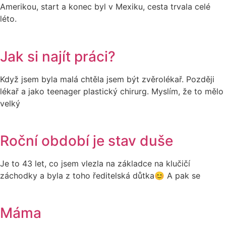
Amerikou, start a konec byl v Mexiku, cesta trvala celé
léto.
Jak si najít práci?
Když jsem byla malá chtěla jsem být zvěrolékař. Později
lékař a jako teenager plastický chirurg. Myslím, že to mělo
velký
Roční období je stav duše
Je to 43 let, co jsem vlezla na základce na klučičí
záchodky a byla z toho ředitelská důtka😊 A pak se
Máma