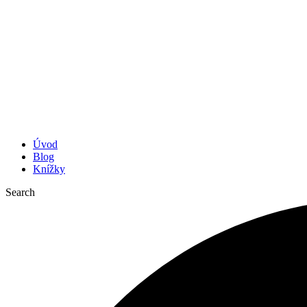
Úvod
Blog
Knížky
Search