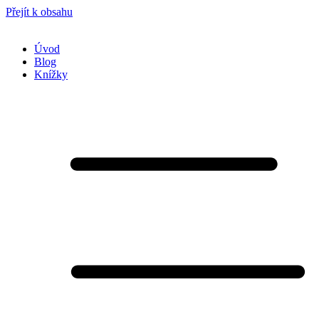
Přejít k obsahu
Úvod
Blog
Knížky