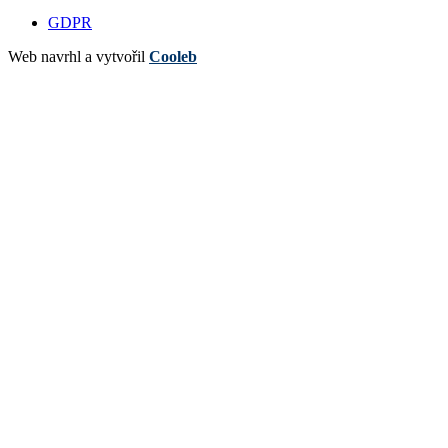
GDPR
Web navrhl a vytvořil
Cooleb