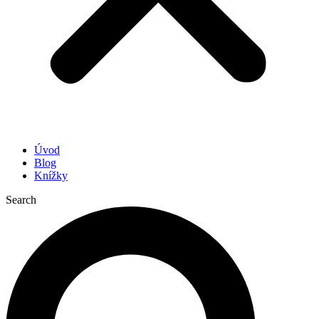
Úvod
Blog
Knížky
Search