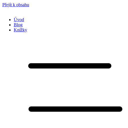
Přejít k obsahu
Úvod
Blog
Knížky