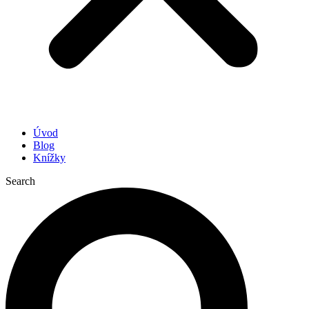
Úvod
Blog
Knížky
Search